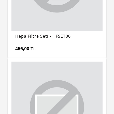
Hepa Filtre Seti - HFSET001
456,00 TL