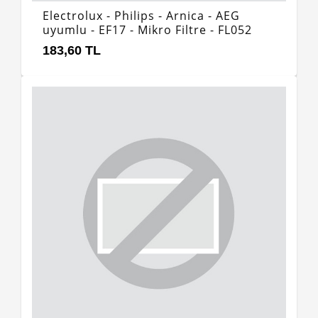
Electrolux - Philips - Arnica - AEG
uyumlu - EF17 - Mikro Filtre - FL052
183,60 TL