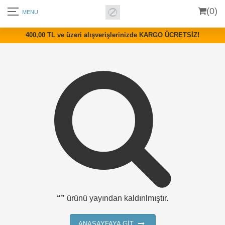
(0)
400,00 TL ve üzeri alışverişlerinizde KARGO ÜCRETSİZ!
“”
ürünü yayından kaldırılmıştır.
ANASAYFAYA GİT