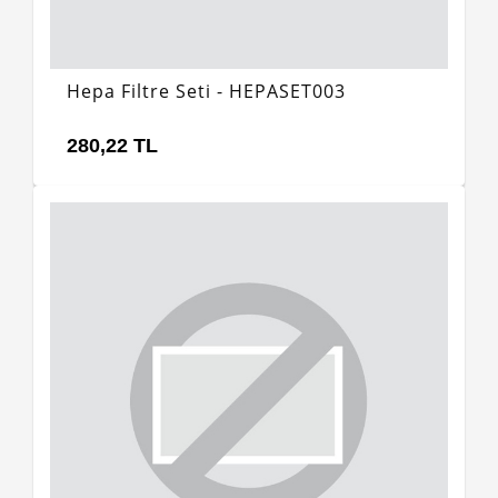
Hepa Filtre Seti - HEPASET003
280,22 TL