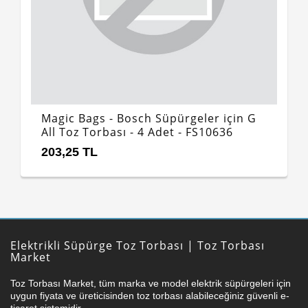
Magic Bags - Bosch Süpürgeler için G
All Toz Torbası - 4 Adet - FS10636
203,25 TL
Elektrikli Süpürge Toz Torbası | Toz Torbası
Market
Toz Torbası Market, tüm marka ve model elektrik süpürgeleri için
uygun fiyata ve üreticisinden toz torbası alabileceğiniz güvenli e-