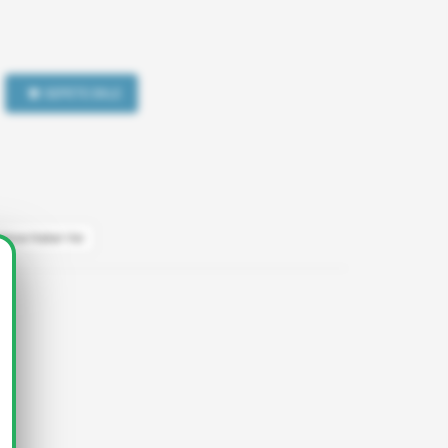
SEPETE EKLE
şünce Haber Ver