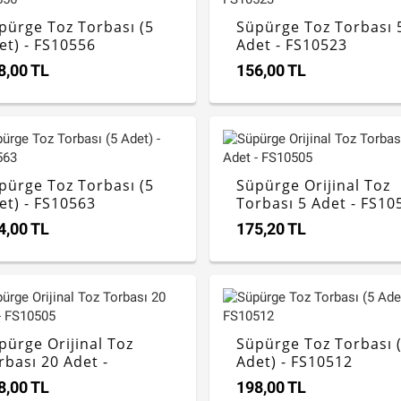
pürge Toz Torbası (5
Süpürge Toz Torbası 
et) - FS10556
Adet - FS10523
8,00 TL
156,00 TL
pürge Toz Torbası (5
Süpürge Orijinal Toz
et) - FS10563
Torbası 5 Adet - FS10
4,00 TL
175,20 TL
pürge Orijinal Toz
Süpürge Toz Torbası 
rbası 20 Adet -
Adet) - FS10512
10505
8,00 TL
198,00 TL