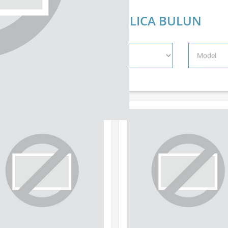
ÜRÜNÜNÜZÜ HIZLICA BULUN