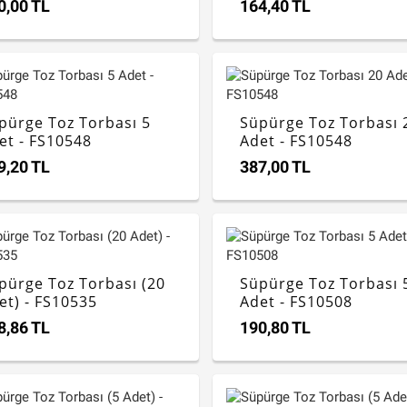
0,00 TL
164,40 TL
pürge Toz Torbası 5
Süpürge Toz Torbası 
et - FS10548
Adet - FS10548
9,20 TL
387,00 TL
pürge Toz Torbası (20
Süpürge Toz Torbası 
et) - FS10535
Adet - FS10508
8,86 TL
190,80 TL