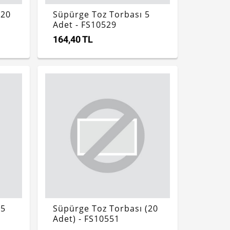
(20
Süpürge Toz Torbası 5
Adet - FS10529
164,40 TL
(5
Süpürge Toz Torbası (20
Adet) - FS10551