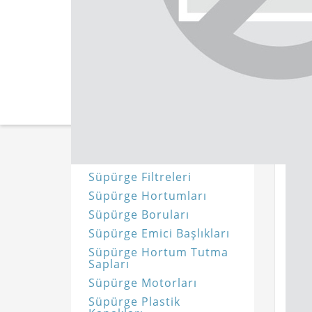
Toz Torbaları
Süpürge Filtreleri
Süpürge Hortumları
Süpürge Boruları
Süpürge Emici Başlıkları
Süpürge Hortum Tutma
Sapları
Süpürge Motorları
Süpürge Plastik