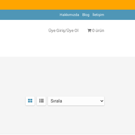
Hakkımızda
Blog
İletişim
Üye Giriş/Üye Ol
0 ürün