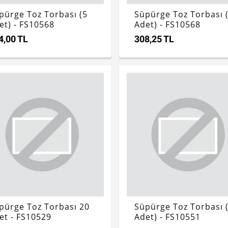
pürge Toz Torbası (5
Süpürge Toz Torbası 
et) - FS10568
Adet) - FS10568
4,00 TL
308,25 TL
pürge Toz Torbası 20
Süpürge Toz Torbası 
et - FS10529
Adet) - FS10551