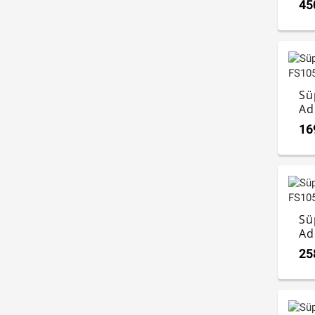
45
Sü
Ad
16
Sü
Ad
25