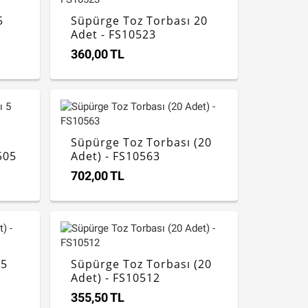
5
Süpürge Toz Torbası 20
Adet - FS10523
360,00 TL
Süpürge Toz Torbası (20
505
Adet) - FS10563
702,00 TL
(5
Süpürge Toz Torbası (20
Adet) - FS10512
355,50 TL