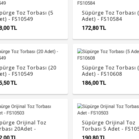
pürge Toz Torbası (5
Süpürge Toz Torbası 
et) - FS10549
Adet) - FS10584
8,00 TL
172,80 TL
pürge Toz Torbası (20
Süpürge Toz Torbası 
et) - FS10549
Adet) - FS10608
5,50 TL
186,00 TL
pürge Orijinal Toz
Süpürge Orijinal Toz
rbası 20Adet -
Torbası 5 Adet - FS10
10503
2,00 TL
190,80 TL